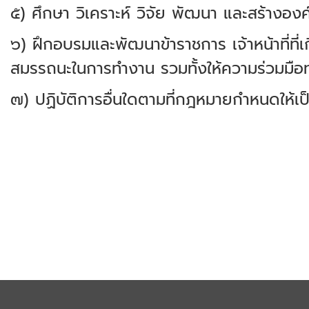
๕) ศึกษา วิเคราะห์ วิจัย พัฒนา และสร้างอง
๖) ฝึกอบรมและพัฒนาข้าราชการ เจ้าหน้าที่ที่เ
สมรรถนะในการทำงาน รวมทั้งให้ความร่วมมือ
๗) ปฏิบัติการอื่นใดตามที่กฎหมายกำหนดให้