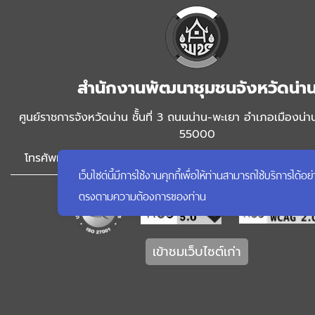
สำนักงานพัฒนาชุมชนจังหวัดน่า
ศูนย์ราชการจังหวัดน่าน ชัั้นที่ 3 ถนนน่าน-พะเยา อำเภอเมืองน่า
55000
โทรศัพท์ 054-716428 FAX 054-716429 อีเมล์ rnan@cdd.
เว็บไซต์นี้มีการใช้งานคุกกี้เพื่อให้ท่านสามารถใช้บริการ
ตรงตามความต้องการของท่าน
เข้าชมเว็บไซต์เก่า