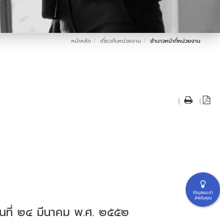
หน้าหลัก
เกี่ยวกับหน่วยงาน
อำนาจหน้าที่หน่วยงาน
|
|
ข้อมูลแนะนำ
สำหรับคุณ
ที่ ๒๔ มีนาคม พ.ศ. ๒๕๕๒