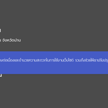
น
น จังหวัดน่าน
mail.go.th
ได้อย่างต่อเนื่องและอำนวยความสะดวกในการใช้งานเว็บไซต์ รวมถึงช่วยให้เราปรับป