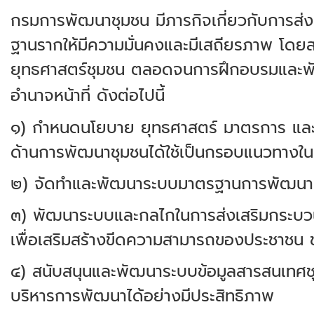
กรมการพัฒนาชุมชน มีภารกิจเกี่ยวกับการส่ง
ฐานรากให้มีความมั่นคงและมีเสถียรภาพ โดยสน
ยุทธศาสตร์ชุมชน ตลอดจนการฝึกอบรมและพัฒนาบ
อำนาจหน้าที่ ดังต่อไปนี้
๑) กำหนดนโยบาย ยุทธศาสตร์ มาตรการ และแน
ด้านการพัฒนาชุมชนได้ใช้เป็นกรอบแนวทางใน
๒) จัดทำและพัฒนาระบบมาตรฐานการพัฒนาชุม
๓) พัฒนาระบบและกลไกในการส่งเสริมกระบวนก
เพื่อเสริมสร้างขีดความสามารถของประชาชน ช
๔) สนับสนุนและพัฒนาระบบข้อมูลสารสนเทศชุม
บริหารการพัฒนาได้อย่างมีประสิทธิภาพ